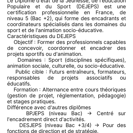
Le Diplôme d'état de la Jeunesse, de l'éducation
Populaire et du Sport (DEJEPS) est une
certification professionnelle en France, de
niveau 5 (Bac +2), qui forme des encadrants et
coordinateurs spécialisés dans les domaines du
sport et de l'animation socio-éducative.
Caractéristiques du DEJEPS
Objectif : Former des professionnels capables
de concevoir, coordonner et encadrer des
projets sportifs ou d'animation.
Domaines : Sport (disciplines spécifiques),
animation sociale, culturelle, ou socio-éducative.
Public cible : Futurs entraîneurs, formateurs,
responsables de projets associatifs ou
éducatifs.
Formation : Alternance entre cours théoriques
(gestion de projet, réglementation, pédagogie)
et stages pratiques.
Différence avec d'autres diplômes
BPJEPS (niveau Bac) -> Centré sur
l'encadrement direct d'activités.
DESJEPS (niveau Bac +3/4) -> Pour des
fonctions de direction et de stratégie.