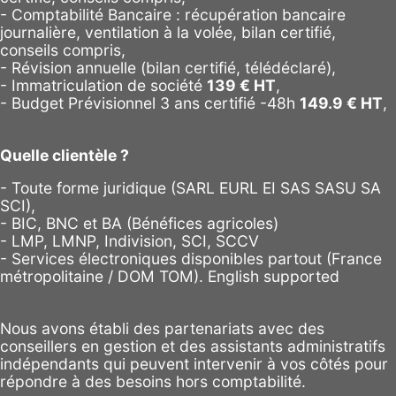
- Comptabilité Bancaire : récupération bancaire
journalière, ventilation à la volée, bilan certifié,
conseils compris,
- Révision annuelle (bilan certifié, télédéclaré),
- Immatriculation de société
139
€ HT
,
-
Budget Prévisionnel 3 ans certifié -48h
149.9
€ HT
,
Quelle clientèle ?
- Toute forme juridique (SARL EURL EI SAS SASU SA
SCI),
- BIC, BNC et BA (Bénéfices agricoles)
- LMP, LMNP, Indivision, SCI, SCCV
- Services électroniques disponibles partout (France
métropolitaine / DOM TOM). English supported
Nous avons établi des partenariats avec des
conseillers en gestion et des assistants administratifs
indépendants qui peuvent intervenir à vos côtés pour
répondre à des besoins hors comptabilité.