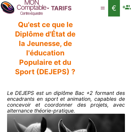
MON
Comptable
€
TARIFS
Centre équestre
Qu'est ce que le
Diplôme d'État de
la Jeunesse, de
l'éducation
Populaire et du
Sport (DEJEPS) ?
Le DEJEPS est un diplôme Bac +2 formant des
encadrants en sport et animation, capables de
concevoir et coordonner des projets, avec
alternance théorie-pratique.